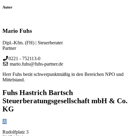
Autor
Mario Fuhs
Dipl.-Kfm. (FH) | Steuerberater
Partner
0221 - 752113-0
mario.fuhs@fuhs-partner.de
Herr Fuhs berät schwerpunktmäßig in den Bereichen NPO und
Mittelstand.
Fuhs Hastrich Bartsch
Steuerberatungs­­gesellschaft mbH & Co.
KG
Rudolfplatz 3