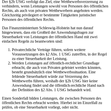
Der §2b UStG verfolgt das Ziel, eine Wettbewerbsverzerrung zu
verhindern, wenn Leistungen sowohl von Personen des öffentlichen
Rechts, als auch von privaten Wettbewerbern angeboten werden.
Gleichzeitig privilegiert er bestimmte Tätigkeiten juristischer
Personen des öffentlichen Rechts.
Das Finanzministerium Schleswig-Holstein hat nun darauf
hingewiesen, dass ein Großteil der Anwendungsfragen zur
Steuerbarkeit von Leistungen der öffentlichen Hand mit zwei
einfachen Regeln zu beantworten sind:
Privatrechtliche Verträge führen, sofern weitere
Voraussetzungen des §2 Abs. 1 UStG zutreffen, in der Regel
zu einer Steuerbarkeit der Leistung.
Werden Leistungen auf öffentlich-rechtlicher Grundlage
erbracht, die auch von Privaten geleistet werden könnten,
besteht grundsätzlich eine Wettbewerbssituation. Eine
fehlende Steuerbarkeit würde zur Verzerrung des
Wettbewerbs führen, weshalb der §2b UStG hier keine
Anwendung findet und die öffentlich-rechtliche Hand nach
der Definition des §2 Abs. 1 UStG behandelt wird.
Einen Sonderfall bilden Leistungen, die zwischen Personen des
öffentlichen Rechts erbracht werden. Hierbei ist im Einzelfall zu
prüfen, ob eine Steuerbarkeit vorliegt, oder nicht.