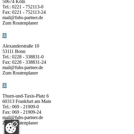
50674 Köln
Tel.:
0221 - 752113-0
Fax: 0221 - 752113-24
mail@fuhs-partner.de
Zum Routenplaner
Alexanderstraße 10
53111 Bonn
Tel.:
0228 - 338831-0
Fax: 0228 - 338831-24
mail@fuhs-partner.de
Zum Routenplaner
Thurn-und-Taxis-Platz 6
60313 Frankfurt am Main
Tel.:
069 - 21909-0
Fax: 069 - 21909-24
mail@fuhs-partner.de
Zum Routenplaner