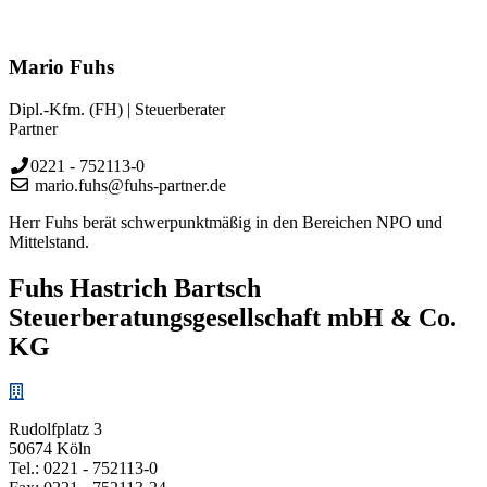
Mario Fuhs
Dipl.-Kfm. (FH) | Steuerberater
Partner
0221 - 752113-0
mario.fuhs@fuhs-partner.de
Herr Fuhs berät schwerpunktmäßig in den Bereichen NPO und
Mittelstand.
Fuhs Hastrich Bartsch
Steuerberatungs­­gesellschaft mbH & Co.
KG
Rudolfplatz 3
50674 Köln
Tel.:
0221 - 752113-0