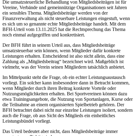
Die umsatzsteuerliche Behandlung von Mitgliedsbeiträgen ist für
Vereine, Verbände und gemeinnützige Organisationen seit Jahren
ein sensibles Thema. Mitgliedsbeiträge werden von der
Finanzverwaltung als nicht steuerbare Leistungen eingestuft, wenn
es sich um so genannte echte Mitgliedsbeiträge handelt. Mit dem
BFH-Urteil vom 13.11.2025 hat die Rechtsprechung das Thema
noch einmal aufgegriffen und konkretisiert.
Der BFH führt in seinem Urteil aus, dass Mitgliedsbeiträge
umsatzsteuerbar sein können, wenn Mitglieder dafür konkrete
Leistungen erhalten. Entscheidend ist also nicht allein, dass eine
Zahlung als „Mitgliedsbeitrag“ bezeichnet wird. Maßgeblich ist
vielmehr, was der Verein seinen Mitgliedern tatsächlich anbietet.
Im Mittelpunkt steht die Frage, ob ein echter Leistungsaustausch
vorliegt. Ein solcher kann insbesondere dann in Betracht kommen,
wenn Mitglieder durch ihren Beitrag konkrete Vorteile oder
Nutzungsmöglichkeiten erhalten. Bei Sportvereinen können dazu
etwa Trainingsangebote, die Nutzung von Sportanlagen, Kurse oder
die Teilnahme an einem organisierten Spielbetrieb gehören. Der
BFH betrachtet dabei nicht nur einzelne Leistungen isoliert, sondern
auch die Frage, ob aus Sicht des Mitglieds ein einheitliches
Leistungsbündel vorliegt.
Das Urteil bedeutet aber nicht, dass Mitgliedsbeiträge immer