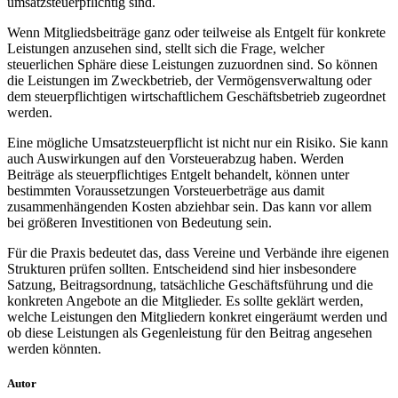
umsatzsteuerpflichtig sind.
Wenn Mitgliedsbeiträge ganz oder teilweise als Entgelt für konkrete
Leistungen anzusehen sind, stellt sich die Frage, welcher
steuerlichen Sphäre diese Leistungen zuzuordnen sind. So können
die Leistungen im Zweckbetrieb, der Vermögensverwaltung oder
dem steuerpflichtigen wirtschaftlichem Geschäftsbetrieb zugeordnet
werden.
Eine mögliche Umsatzsteuerpflicht ist nicht nur ein Risiko. Sie kann
auch Auswirkungen auf den Vorsteuerabzug haben. Werden
Beiträge als steuerpflichtiges Entgelt behandelt, können unter
bestimmten Voraussetzungen Vorsteuerbeträge aus damit
zusammenhängenden Kosten abziehbar sein. Das kann vor allem
bei größeren Investitionen von Bedeutung sein.
Für die Praxis bedeutet das, dass Vereine und Verbände ihre eigenen
Strukturen prüfen sollten. Entscheidend sind hier insbesondere
Satzung, Beitragsordnung, tatsächliche Geschäftsführung und die
konkreten Angebote an die Mitglieder. Es sollte geklärt werden,
welche Leistungen den Mitgliedern konkret eingeräumt werden und
ob diese Leistungen als Gegenleistung für den Beitrag angesehen
werden könnten.
Autor