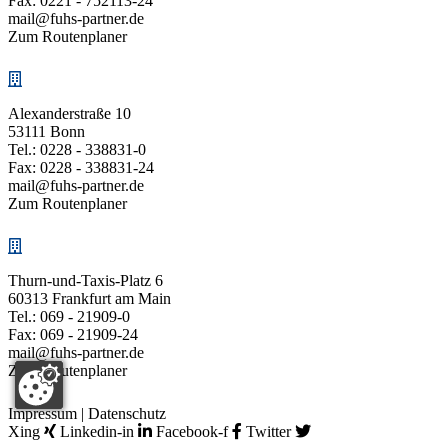
Fax: 0221 - 752113-24
mail@fuhs-partner.de
Zum Routenplaner
Alexanderstraße 10
53111 Bonn
Tel.:
0228 - 338831-0
Fax: 0228 - 338831-24
mail@fuhs-partner.de
Zum Routenplaner
Thurn-und-Taxis-Platz 6
60313 Frankfurt am Main
Tel.:
069 - 21909-0
Fax: 069 - 21909-24
mail@fuhs-partner.de
Zum Routenplaner
Impressum
|
Datenschutz
Xing
Linkedin-in
Facebook-f
Twitter