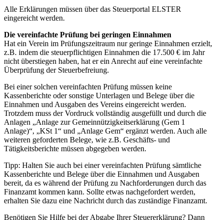
Alle Erklärungen müssen über das Steuerportal ELSTER
eingereicht werden.
Die vereinfachte Prüfung bei geringen Einnahmen
Hat ein Verein im Prüfungszeitraum nur geringe Einnahmen erzielt,
z.B. indem die steuerpflichtigen Einnahmen die 17.500 € im Jahr
nicht überstiegen haben, hat er ein Anrecht auf eine vereinfachte
Überprüfung der Steuerbefreiung.
Bei einer solchen vereinfachten Prüfung müssen keine
Kassenberichte oder sonstige Unterlagen und Belege über die
Einnahmen und Ausgaben des Vereins eingereicht werden.
Trotzdem muss der Vordruck vollständig ausgefüllt und durch die
Anlagen „Anlage zur Gemeinnützigkeitserklärung (Gem 1
Anlage)“, „KSt 1“ und „Anlage Gem“ ergänzt werden. Auch alle
weiteren geforderten Belege, wie z.B. Geschäfts- und
Tätigkeitsberichte müssen abgegeben werden.
Tipp: Halten Sie auch bei einer vereinfachten Prüfung sämtliche
Kassenberichte und Belege über die Einnahmen und Ausgaben
bereit, da es während der Prüfung zu Nachforderungen durch das
Finanzamt kommen kann. Sollte etwas nachgefordert werden,
erhalten Sie dazu eine Nachricht durch das zuständige Finanzamt.
Benötigen Sie Hilfe bei der Abgabe Ihrer Steuererklärung? Dann