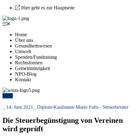
Hier geht es zur Hauptseite
Home
Über uns
Gesundheitswesen
Umwelt
Spenden/Fundraising
Rechtsformen
Gemeinnützigkeit
NPO-Blog
Kontakt
NPO
_
14. Juni 2021
_
Diplom-Kaufmann Mario Fuhs - Steuerberater
Die Steuerbegünstigung von Vereinen
wird geprüft