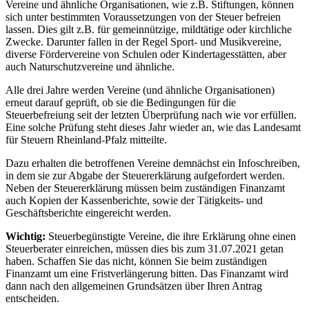
Vereine und ähnliche Organisationen, wie z.B. Stiftungen, können
sich unter bestimmten Voraussetzungen von der Steuer befreien
lassen. Dies gilt z.B. für gemeinnützige, mildtätige oder kirchliche
Zwecke. Darunter fallen in der Regel Sport- und Musikvereine,
diverse Fördervereine von Schulen oder Kindertagesstätten, aber
auch Naturschutzvereine und ähnliche.
Alle drei Jahre werden Vereine (und ähnliche Organisationen)
erneut darauf geprüft, ob sie die Bedingungen für die
Steuerbefreiung seit der letzten Überprüfung nach wie vor erfüllen.
Eine solche Prüfung steht dieses Jahr wieder an, wie das Landesamt
für Steuern Rheinland-Pfalz mitteilte.
Dazu erhalten die betroffenen Vereine demnächst ein Infoschreiben,
in dem sie zur Abgabe der Steuererklärung aufgefordert werden.
Neben der Steuererklärung müssen beim zuständigen Finanzamt
auch Kopien der Kassenberichte, sowie der Tätigkeits- und
Geschäftsberichte eingereicht werden.
Wichtig:
Steuerbegünstigte Vereine, die ihre Erklärung ohne einen
Steuerberater einreichen, müssen dies bis zum 31.07.2021 getan
haben. Schaffen Sie das nicht, können Sie beim zuständigen
Finanzamt um eine Fristverlängerung bitten. Das Finanzamt wird
dann nach den allgemeinen Grundsätzen über Ihren Antrag
entscheiden.