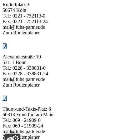
Rudolfplatz 3
50674 Köln
Tel.:
0221 - 752113-0
Fax: 0221 - 752113-24
mail@fuhs-partner.de
Zum Routenplaner
Alexanderstraße 10
53111 Bonn
Tel.:
0228 - 338831-0
Fax: 0228 - 338831-24
mail@fuhs-partner.de
Zum Routenplaner
Thurn-und-Taxis-Platz 6
60313 Frankfurt am Main
Tel.:
069 - 21909-0
Fax: 069 - 21909-24
mail@fuhs-partner.de
Zum Routenplaner