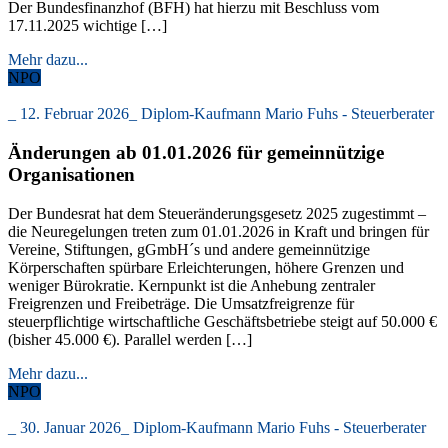
Der Bundesfinanzhof (BFH) hat hierzu mit Beschluss vom
17.11.2025 wichtige […]
Mehr dazu...
NPO
_
12. Februar 2026
_
Diplom-Kaufmann Mario Fuhs - Steuerberater
Änderungen ab 01.01.2026 für gemeinnützige
Organisationen
Der Bundesrat hat dem Steueränderungsgesetz 2025 zugestimmt –
die Neuregelungen treten zum 01.01.2026 in Kraft und bringen für
Vereine, Stiftungen, gGmbH´s und andere gemeinnützige
Körperschaften spürbare Erleichterungen, höhere Grenzen und
weniger Bürokratie. Kernpunkt ist die Anhebung zentraler
Freigrenzen und Freibeträge. Die Umsatzfreigrenze für
steuerpflichtige wirtschaftliche Geschäftsbetriebe steigt auf 50.000 €
(bisher 45.000 €). Parallel werden […]
Mehr dazu...
NPO
_
30. Januar 2026
_
Diplom-Kaufmann Mario Fuhs - Steuerberater