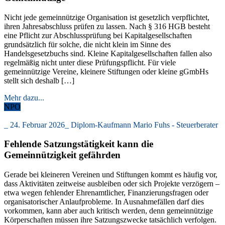
Nicht jede gemeinnützige Organisation ist gesetzlich verpflichtet,
ihren Jahresabschluss prüfen zu lassen. Nach § 316 HGB besteht
eine Pflicht zur Abschlussprüfung bei Kapitalgesellschaften
grundsätzlich für solche, die nicht klein im Sinne des
Handelsgesetzbuchs sind. Kleine Kapitalgesellschaften fallen also
regelmäßig nicht unter diese Prüfungspflicht. Für viele
gemeinnützige Vereine, kleinere Stiftungen oder kleine gGmbHs
stellt sich deshalb […]
Mehr dazu...
NPO
_
24. Februar 2026
_
Diplom-Kaufmann Mario Fuhs - Steuerberater
Fehlende Satzungstätigkeit kann die
Gemeinnützigkeit gefährden
Gerade bei kleineren Vereinen und Stiftungen kommt es häufig vor,
dass Aktivitäten zeitweise ausbleiben oder sich Projekte verzögern –
etwa wegen fehlender Ehrenamtlicher, Finanzierungsfragen oder
organisatorischer Anlaufprobleme. In Ausnahmefällen darf dies
vorkommen, kann aber auch kritisch werden, denn gemeinnützige
Körperschaften müssen ihre Satzungszwecke tatsächlich verfolgen.