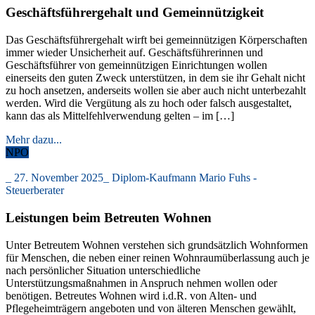
Geschäftsführergehalt und Gemeinnützigkeit
Das Geschäftsführergehalt wirft bei gemeinnützigen Körperschaften
immer wieder Unsicherheit auf. Geschäftsführerinnen und
Geschäftsführer von gemeinnützigen Einrichtungen wollen
einerseits den guten Zweck unterstützen, in dem sie ihr Gehalt nicht
zu hoch ansetzen, anderseits wollen sie aber auch nicht unterbezahlt
werden. Wird die Vergütung als zu hoch oder falsch ausgestaltet,
kann das als Mittelfehlverwendung gelten – im […]
Mehr dazu...
NPO
_
27. November 2025
_
Diplom-Kaufmann Mario Fuhs -
Steuerberater
Leistungen beim Betreuten Wohnen
Unter Betreutem Wohnen verstehen sich grundsätzlich Wohnformen
für Menschen, die neben einer reinen Wohnraumüberlassung auch je
nach persönlicher Situation unterschiedliche
Unterstützungsmaßnahmen in Anspruch nehmen wollen oder
benötigen. Betreutes Wohnen wird i.d.R. von Alten- und
Pflegeheimträgern angeboten und von älteren Menschen gewählt,