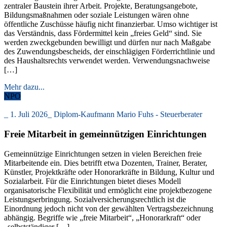
zentraler Baustein ihrer Arbeit. Projekte, Beratungsangebote,
Bildungsmaßnahmen oder soziale Leistungen wären ohne
öffentliche Zuschüsse häufig nicht finanzierbar. Umso wichtiger ist
das Verständnis, dass Fördermittel kein „freies Geld“ sind. Sie
werden zweckgebunden bewilligt und dürfen nur nach Maßgabe
des Zuwendungsbescheids, der einschlägigen Förderrichtlinie und
des Haushaltsrechts verwendet werden. Verwendungsnachweise
[…]
Mehr dazu...
NPO
_
1. Juli 2026
_
Diplom-Kaufmann Mario Fuhs - Steuerberater
Freie Mitarbeit in gemeinnützigen Einrichtungen
Gemeinnützige Einrichtungen setzen in vielen Bereichen freie
Mitarbeitende ein. Dies betrifft etwa Dozenten, Trainer, Berater,
Künstler, Projektkräfte oder Honorarkräfte in Bildung, Kultur und
Sozialarbeit. Für die Einrichtungen bietet dieses Modell
organisatorische Flexibilität und ermöglicht eine projektbezogene
Leistungserbringung. Sozialversicherungsrechtlich ist die
Einordnung jedoch nicht von der gewählten Vertragsbezeichnung
abhängig. Begriffe wie „freie Mitarbeit“, „Honorarkraft“ oder
„selbstständiger […]