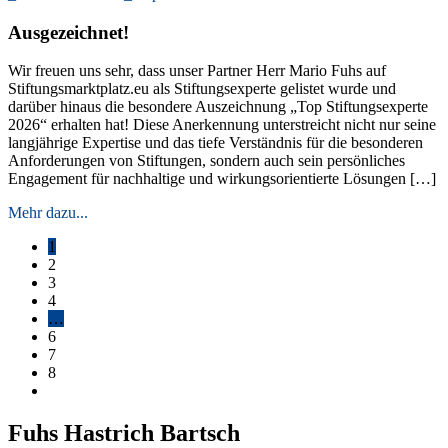
Ausgezeichnet!
Wir freuen uns sehr, dass unser Partner Herr Mario Fuhs auf
Stiftungsmarktplatz.eu als Stiftungsexperte gelistet wurde und
darüber hinaus die besondere Auszeichnung „Top Stiftungsexperte
2026“ erhalten hat! Diese Anerkennung unterstreicht nicht nur seine
langjährige Expertise und das tiefe Verständnis für die besonderen
Anforderungen von Stiftungen, sondern auch sein persönliches
Engagement für nachhaltige und wirkungsorientierte Lösungen […]
Mehr dazu...
1
2
3
4
…
6
7
8
Fuhs Hastrich Bartsch