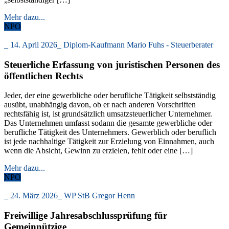
Mehr dazu...
NPO
_
14. April 2026
_
Diplom-Kaufmann Mario Fuhs - Steuerberater
Steuerliche Erfassung von juristischen Personen des
öffentlichen Rechts
Jeder, der eine gewerbliche oder berufliche Tätigkeit selbstständig
ausübt, unabhängig davon, ob er nach anderen Vorschriften
rechtsfähig ist, ist grundsätzlich umsatzsteuerlicher Unternehmer.
Das Unternehmen umfasst sodann die gesamte gewerbliche oder
berufliche Tätigkeit des Unternehmers. Gewerblich oder beruflich
ist jede nachhaltige Tätigkeit zur Erzielung von Einnahmen, auch
wenn die Absicht, Gewinn zu erzielen, fehlt oder eine […]
Mehr dazu...
NPO
_
24. März 2026
_
WP StB Gregor Henn
Freiwillige Jahresabschlussprüfung für
Gemeinnützige