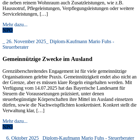
die neben reinem Wohnraum auch Zusatzleistungen, wie z.B.
Hausnotruf, Pflegeleistungen, Verpflegungsleistungen oder weitere
Serviceleistungen, […]
Mehr dazu...
NPO
_
26. November 2025
_
Diplom-Kaufmann Mario Fuhs -
Steuerberater
Gemeinnützige Zwecke im Ausland
Grenzüberschreitendes Engagement ist für viele gemeinnützige
Organisationen gelebte Praxis. Gemeinnützigkeit endet also nicht an
der Grenze, aber es müssen klare Regeln eingehalten werden. Mit
Verfügung vom 14.07.2025 hat das Bayerische Landesamt für
Steuern die Voraussetzungen präzisiert, unter denen
steuerbegünstigte Körperschaften ihre Mittel im Ausland einsetzen
dürfen, sowie die Nachweispflichten konkretisiert. Konkret stellt die
Verwaltung klar, […]
Mehr dazu...
NPO
_
6. Oktober 2025
_
Diplom-Kaufmann Mario Fuhs - Steuerberater