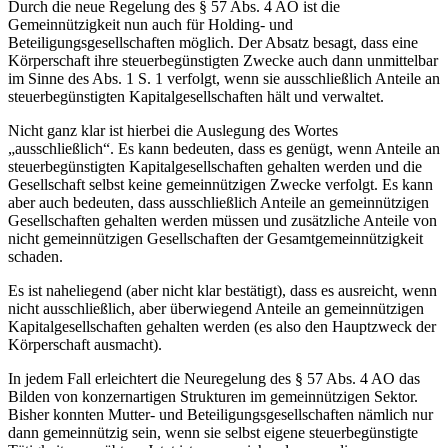
Durch die neue Regelung des § 57 Abs. 4 AO ist die
Gemeinnützigkeit nun auch für Holding- und
Beteiligungsgesellschaften möglich. Der Absatz besagt, dass eine
Körperschaft ihre steuerbegünstigten Zwecke auch dann unmittelbar
im Sinne des Abs. 1 S. 1 verfolgt, wenn sie ausschließlich Anteile an
steuerbegünstigten Kapitalgesellschaften hält und verwaltet.
Nicht ganz klar ist hierbei die Auslegung des Wortes
„ausschließlich“. Es kann bedeuten, dass es genügt, wenn Anteile an
steuerbegünstigten Kapitalgesellschaften gehalten werden und die
Gesellschaft selbst keine gemeinnützigen Zwecke verfolgt. Es kann
aber auch bedeuten, dass ausschließlich Anteile an gemeinnützigen
Gesellschaften gehalten werden müssen und zusätzliche Anteile von
nicht gemeinnützigen Gesellschaften der Gesamtgemeinnützigkeit
schaden.
Es ist naheliegend (aber nicht klar bestätigt), dass es ausreicht, wenn
nicht ausschließlich, aber überwiegend Anteile an gemeinnützigen
Kapitalgesellschaften gehalten werden (es also den Hauptzweck der
Körperschaft ausmacht).
In jedem Fall erleichtert die Neuregelung des § 57 Abs. 4 AO das
Bilden von konzernartigen Strukturen im gemeinnützigen Sektor.
Bisher konnten Mutter- und Beteiligungsgesellschaften nämlich nur
dann gemeinnützig sein, wenn sie selbst eigene steuerbegünstigte