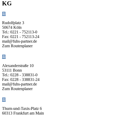
KG
Rudolfplatz 3
50674 Köln
Tel.:
0221 - 752113-0
Fax: 0221 - 752113-24
mail@fuhs-partner.de
Zum Routenplaner
Alexanderstraße 10
53111 Bonn
Tel.:
0228 - 338831-0
Fax: 0228 - 338831-24
mail@fuhs-partner.de
Zum Routenplaner
Thurn-und-Taxis-Platz 6
60313 Frankfurt am Main