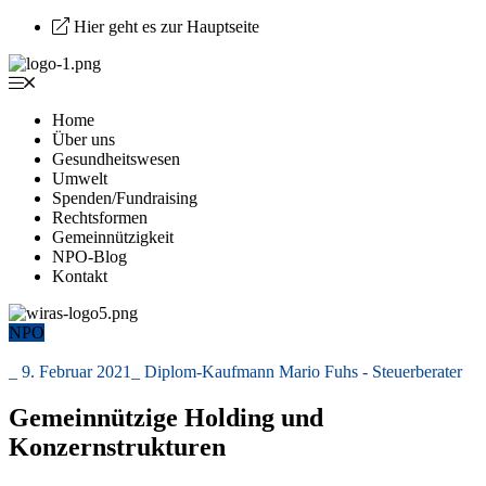
Hier geht es zur Hauptseite
Home
Über uns
Gesundheitswesen
Umwelt
Spenden/Fundraising
Rechtsformen
Gemeinnützigkeit
NPO-Blog
Kontakt
NPO
_
9. Februar 2021
_
Diplom-Kaufmann Mario Fuhs - Steuerberater
Gemeinnützige Holding und
Konzernstrukturen