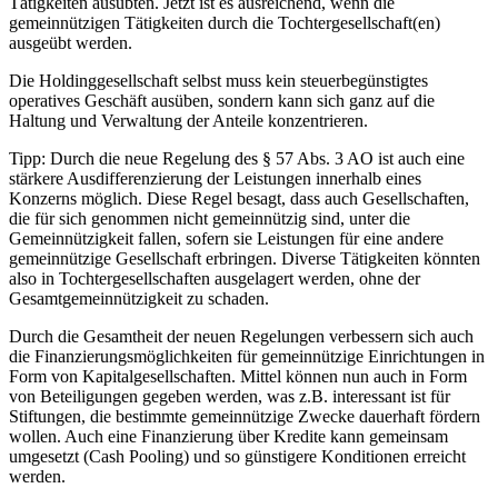
Tätigkeiten ausübten. Jetzt ist es ausreichend, wenn die
gemeinnützigen Tätigkeiten durch die Tochtergesellschaft(en)
ausgeübt werden.
Die Holdinggesellschaft selbst muss kein steuerbegünstigtes
operatives Geschäft ausüben, sondern kann sich ganz auf die
Haltung und Verwaltung der Anteile konzentrieren.
Tipp: Durch die neue Regelung des § 57 Abs. 3 AO ist auch eine
stärkere Ausdifferenzierung der Leistungen innerhalb eines
Konzerns möglich. Diese Regel besagt, dass auch Gesellschaften,
die für sich genommen nicht gemeinnützig sind, unter die
Gemeinnützigkeit fallen, sofern sie Leistungen für eine andere
gemeinnützige Gesellschaft erbringen. Diverse Tätigkeiten könnten
also in Tochtergesellschaften ausgelagert werden, ohne der
Gesamtgemeinnützigkeit zu schaden.
Durch die Gesamtheit der neuen Regelungen verbessern sich auch
die Finanzierungsmöglichkeiten für gemeinnützige Einrichtungen in
Form von Kapitalgesellschaften. Mittel können nun auch in Form
von Beteiligungen gegeben werden, was z.B. interessant ist für
Stiftungen, die bestimmte gemeinnützige Zwecke dauerhaft fördern
wollen. Auch eine Finanzierung über Kredite kann gemeinsam
umgesetzt (Cash Pooling) und so günstigere Konditionen erreicht
werden.