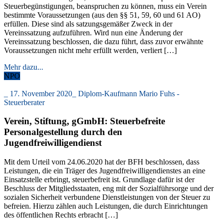
Steuerbegünstigungen, beanspruchen zu können, muss ein Verein
bestimmte Voraussetzungen (aus den §§ 51, 59, 60 und 61 AO)
erfüllen. Diese sind als satzungsgemäßer Zweck in der
Vereinssatzung aufzuführen. Wird nun eine Änderung der
Vereinssatzung beschlossen, die dazu führt, dass zuvor erwähnte
Voraussetzungen nicht mehr erfüllt werden, verliert […]
Mehr dazu...
NPO
_
17. November 2020
_
Diplom-Kaufmann Mario Fuhs -
Steuerberater
Verein, Stiftung, gGmbH: Steuerbefreite
Personalgestellung durch den
Jugendfreiwilligendienst
Mit dem Urteil vom 24.06.2020 hat der BFH beschlossen, dass
Leistungen, die ein Träger des Jugendfreiwilligendienstes an eine
Einsatzstelle erbringt, steuerbefreit ist. Grundlage dafür ist der
Beschluss der Mitgliedsstaaten, eng mit der Sozialführsorge und der
sozialen Sicherheit verbundene Dienstleistungen von der Steuer zu
befreien. Hierzu zählen auch Leistungen, die durch Einrichtungen
des öffentlichen Rechts erbracht […]