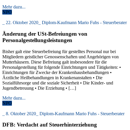
Mehr dazu...
NPO
_
22. Oktober 2020
_
Diplom-Kaufmann Mario Fuhs - Steuerberater
Änderung der USt-Befreiungen von
Personalgestellungsleistungen
Bisher galt eine Steuerbefreiung für gestelltes Personal nur bei
Mitgliedern geistlicher Genossenschaften und Angehörigen von
Mutterhäusern. Diese Befreiung galt insbesondere für die
Personalgestellung für folgende Einrichtungen und Tätigkeiten: •
Einrichtungen für Zwecke der Krankenhausbehandlungen •
Ärztliche Heilbehandlungen in Krankenanstalten • Die
Sozialführsorge und die soziale Sicherheit • Die Kinder- und
Jugendbetreuung • Die Erziehung • […]
Mehr dazu...
NPO
_
8. Oktober 2020
_
Diplom-Kaufmann Mario Fuhs - Steuerberater
DFB: Verdacht auf Steuerhinterziehung