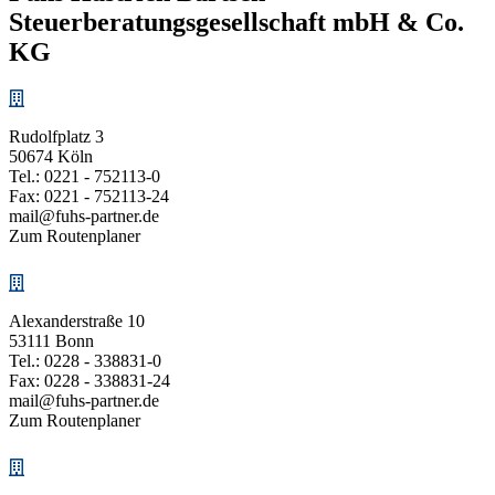
Steuerberatungs­­gesellschaft mbH & Co.
KG
Rudolfplatz 3
50674 Köln
Tel.:
0221 - 752113-0
Fax: 0221 - 752113-24
mail@fuhs-partner.de
Zum Routenplaner
Alexanderstraße 10
53111 Bonn
Tel.:
0228 - 338831-0
Fax: 0228 - 338831-24
mail@fuhs-partner.de
Zum Routenplaner