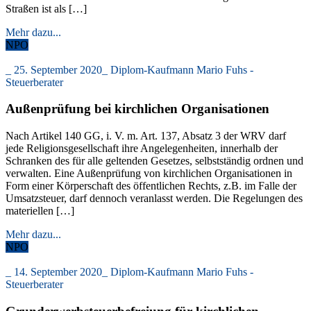
Straßen ist als […]
Mehr dazu...
NPO
_
25. September 2020
_
Diplom-Kaufmann Mario Fuhs -
Steuerberater
Außenprüfung bei kirchlichen Organisationen
Nach Artikel 140 GG, i. V. m. Art. 137, Absatz 3 der WRV darf
jede Religionsgesellschaft ihre Angelegenheiten, innerhalb der
Schranken des für alle geltenden Gesetzes, selbstständig ordnen und
verwalten. Eine Außenprüfung von kirchlichen Organisationen in
Form einer Körperschaft des öffentlichen Rechts, z.B. im Falle der
Umsatzsteuer, darf dennoch veranlasst werden. Die Regelungen des
materiellen […]
Mehr dazu...
NPO
_
14. September 2020
_
Diplom-Kaufmann Mario Fuhs -
Steuerberater