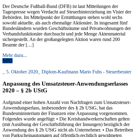
Der Deutsche Fußball-Bund (DFB) ist laut Mitteilungen der
Tagespresse wegen Verdacht auf Steuerhinterziehung im Visier der
Behörden. Im Mittelpunkt der Ermittlungen stehen wohl sechs
sowohl aktuelle, als auch ehemalige Aktionäre. In insgesamt fünf
Bundesländern wurden Geschäftsräume und Privatwohnungen der
Verbandsfunktionäre durchsucht und jede Menge Aktenmaterial
sichergestellt. An der großangelegten Aktion waren rund 200
Beamte der […]
Mehr dazu...
NPO
_
5. Oktober 2020
_
Diplom-Kaufmann Mario Fuhs - Steuerberater
Anpassung des Umsatzsteuer-Anwendungserlasses
2020 – § 2b UStG
Aufgrund einer hohen Anzahl von Nachfragen zum Umsatzsteuer-
Anwendungserlass, insbesondere des § 2b UStG, hat das
Bundesministerium der Finanzen eine Anpassung vorgenommen.
Folgendes wurde angefügt: • Die Kreishandwerkerschaften gelten
(mit Ausübung der Geschäftsführung der Innungen) bezüglich der
Anwendung des § 2b UStG nicht als Unternehmer. • Das Betreiben
von Parkscheinautomaten auf öffentlich-rechtlich gewidmeten