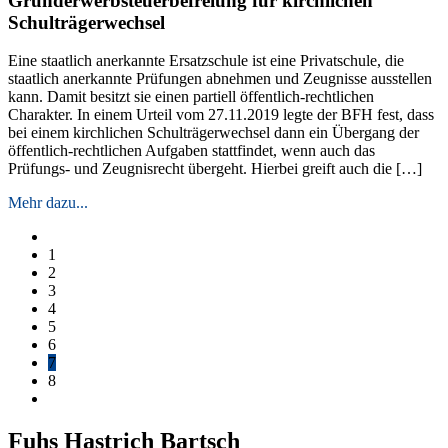
Grunderwerbsteuerbefreiung für kirchlichen
Schulträgerwechsel
Eine staatlich anerkannte Ersatzschule ist eine Privatschule, die
staatlich anerkannte Prüfungen abnehmen und Zeugnisse ausstellen
kann. Damit besitzt sie einen partiell öffentlich-rechtlichen
Charakter. In einem Urteil vom 27.11.2019 legte der BFH fest, dass
bei einem kirchlichen Schulträgerwechsel dann ein Übergang der
öffentlich-rechtlichen Aufgaben stattfindet, wenn auch das
Prüfungs- und Zeugnisrecht übergeht. Hierbei greift auch die […]
Mehr dazu...
1
2
3
4
5
6
7
8
Fuhs Hastrich Bartsch